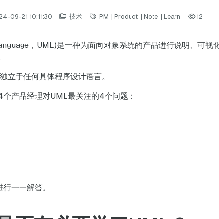
24-09-21 10:11:30
技术
PM
|
Product
|
Note
|
Learn
12
ling Language，UML)是一种为面向对象系统的产品进行说明
。
，独立于任何具体程序设计语言。
4个产品经理对UML最关注的4个问题：
？
进行一一解答。