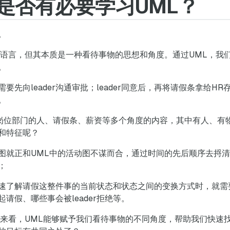
是否有必要学习UML？
。
的语言，但其本质是一种看待事物的思想和角度。通过UML，我
。
先向leader沟通审批；leader同意后，再将请假条拿给H
。
岗位部门的人、请假条、薪资等多个角度的内容，其中有人、有
和特征呢？
图就正和UML中的活动图不谋而合，通过时间的先后顺序去捋
；
速了解请假这整件事的当前状态和状态之间的变换方式时，就需
请假、哪些事会被leader拒绝等。
例来看，UML能够赋予我们看待事物的不同角度，帮助我们快速