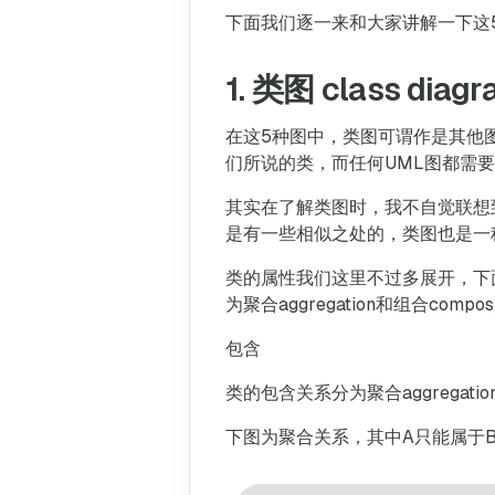
下面我们逐一来和大家讲解一下这
1. 类图 class diag
在这5种图中，类图可谓作是其他
们所说的类，而任何UML图都需
其实在了解类图时，我不自觉联想到了之
是有一些相似之处的，类图也是一
类的属性我们这里不过多展开，下
为聚合aggregation和组合composi
包含
类的包含关系分为聚合aggregat
下图为聚合关系，其中A只能属于