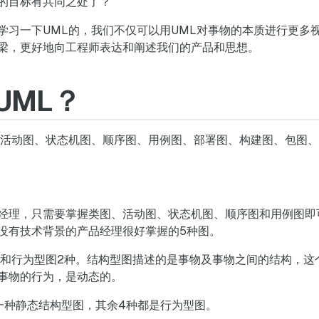
的目标有共同之处了？
学习一下UML的，我们不仅可以用UML对事物的本质进行更多
梁，更好地向工程师表达和阐述我们的产品和思想。
UML？
、活动图、状态机图、顺序图、用例图、部署图、构建图、包图
经理，只需要掌握类图、活动图、状态机图、顺序图和用例图即
没有技术背景的产品经理很好掌握的5种图。
图和行为型图2种。结构型图描述的是事物及事物之间的结构，这
事物的行为，是动态的。
一种静态结构型图，其余4种都是行为型图。