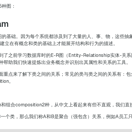
5种图：
ram
图的基础。因为每个系统都涉及到了大量的人、事、物，这些抽
要建立在有概念和类的基础上才能展开结构和行为的描述。
前学习数据库时的E-R图（Entity-Relationship实体
种帮助我们快速提炼出业务概念并识别出其属性和关系的工具。
面重点来了解下类之间的关系；常见的类与类之间的关系有：包
tion。
ion和组合composition2种，从中文上看起来有些不直观，我们
B一个类，那么我们称A和B是聚合（强包含）关系，例如A员工