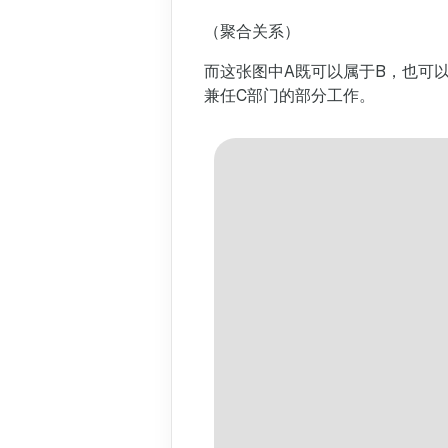
（聚合关系）
而这张图中A既可以属于B，也可
兼任C部门的部分工作。