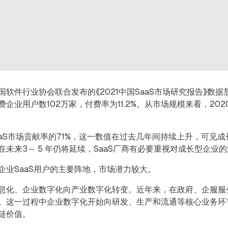
件行业协会联合发布的《2021中国SaaS市场研究报告》数据显
付费企业用户数102万家，付费率为11.2%。从市场规模来看，20
SaaS市场贡献率的71%，这一数值在过去几年间持续上升，可见成
未来3～ 5 年仍将延续，SaaS厂商有必要重视对成长型企业
企业SaaS用户的主要阵地，市场潜力较大。
息化、企业数字化向产业数字化转变。近年来，在政府、企服服
。这一过程中企业数字化开始向研发、生产和流通等核心业务环节
链价值。