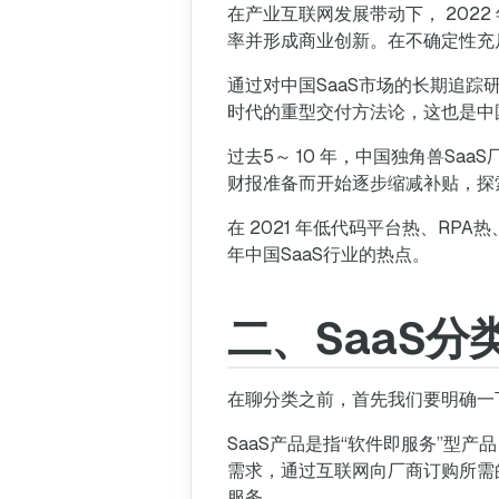
在产业互联网发展带动下， 202
率并形成商业创新。在不确定性充
通过对中国SaaS市场的长期追踪
时代的重型交付方法论，这也是中国
过去5～ 10 年，中国独角兽Sa
财报准备而开始逐步缩减补贴，探
在 2021 年低代码平台热、RP
年中国SaaS行业的热点。
二、SaaS分
在聊分类之前，首先我们要明确一下什么是S
SaaS产品是指“软件即服务”型产
需求，通过互联网向厂商订购所需
服务。