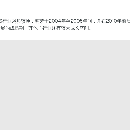
aS行业起步较晚，萌芽于2004年至2005年间，并在2010年
定发展的成熟期，其他子行业还有较大成长空间。