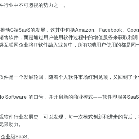
件行业中不可忽视的势力之一。
：
C端SaaS的发展，这其中包括Amazon、Facebook、Go
销售软件，而是通过用户使用软件过程中的增值服务来获取利润
类互联网企业将IT软件融入业务中，所有C端用户使用的都是同
软件是一个发展轮回，随着个人软件市场红利见顶，又回到了企
出“No Software”的口号，并开启新的商业模式——软件即服务SaaS
观软件行业发展史，可以发现，每一次模式创新和进步的背后，
无限动力。
企业级SaaS。