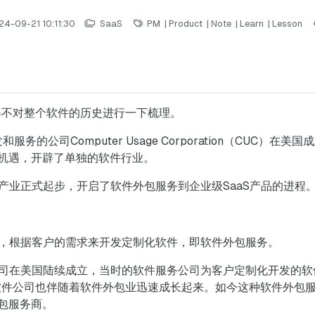
24-09-21 10:11:30
SaaS
PM
|
Product
|
Note
|
Learn
|
Lesson
得不对整个软件的历史进行一下梳理。
服务的公司Computer Usage Corporation（CUC）
机遇，开辟了单独的软件行业。
产业正式起步，开启了软件外包服务到企业级SaaS产品的进程
务，根据客户的需求来开发定制化软件，即软件外包服务。
公司在美国陆续成立，当时的软件服务公司为客户定制化开发的
名软件公司也伴随着软件外包业迅速成长起来。如今这种软件外包
包服务商。