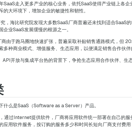
2 年SaaS走入更多产业的核心业务，依托SaaS使得产业链上
斥的大环境下，增加企业的敏捷性和韧性。
研究，海比研究院发现大多数SaaS厂商普遍还未找到适合Saa
企业SaaS发展缓慢的根源之一。
aS厂商由于跑马圈地快速扩张，普遍采取补贴销售通路模式，但 202
索多种商业模式、增值服务、生态应用，以便满足销售合作伙伴
A热、API开放与集成平台热的背景下，争抢生态应用合作伙伴、生态
类
aaS（Software as a Server）产品。
品，通过Internet提供软件，厂商将应用软件统一部署在自己
的应用软件服务，按订购的服务多少和时间长短向厂商支付费用