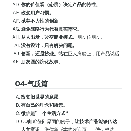
你的价值观（态度）决定产品的特性。
改变用户习惯。
抛弃不人性的创新。
避免战略行为代替真实需求。
从人出发，改变商业模式。
朋友传朋友。
没有设计，只有解决问题。
创新，还是抄袭。
站在巨人肩膀上，用产品说话
朋友圈的演化故事。
04-气质篇
改变旧世界的意愿。
有自己的理念和愿景。
微信是”一个生活方式“
QQ邮箱登陆界面的例子，
让技术产品能够传达
人文意识
。微信新版本的欢迎页——传达想法