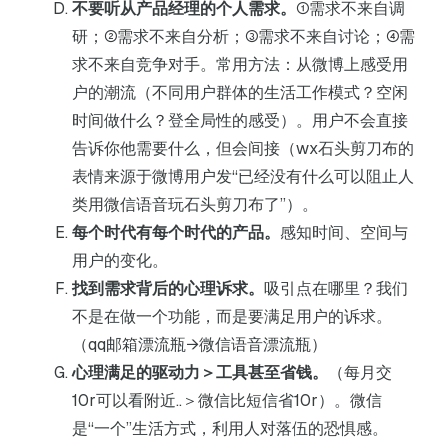
不要听从产品经理的个人需求。
①需求不来自调
研；②需求不来自分析；③需求不来自讨论；④需
求不来自竞争对手。常用方法：从微博上感受用
户的潮流（不同用户群体的生活工作模式？空闲
时间做什么？登全局性的感受）。用户不会直接
告诉你他需要什么，但会间接（wx石头剪刀布的
表情来源于微博用户发“已经没有什么可以阻止人
类用微信语音玩石头剪刀布了”）。
每个时代有每个时代的产品。
感知时间、空间与
用户的变化。
找到需求背后的心理诉求。
吸引点在哪里？我们
不是在做一个功能，而是要满足用户的诉求。
（qq邮箱漂流瓶→微信语音漂流瓶）
心理满足的驱动力＞工具甚至省钱。
（每月交
10r可以看附近..＞微信比短信省10r）。微信
是“一个”生活方式，利用人对落伍的恐惧感。