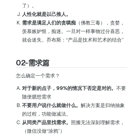
了）。
人性化就是以己推人。
需求是满足人们的贪嗔痴
（佛教三毒），贪婪，
羡慕嫉妒恨，痴迷。一旦对一样事物过分喜恶，
就会迷失。乔布斯：“产品是技术和艺术的结合”
02-需求篇
怎么确定一个需求？
对于新的点子，99%的情况下否定是对的。
不要
随便臆想需求
不要用户说什么就做什么。
解决方案是归纳抽象
的过程，功能做减法。
从同类产品里找需求。
照搬无法深刻理解需求，
（微信没做“涂鸦”）