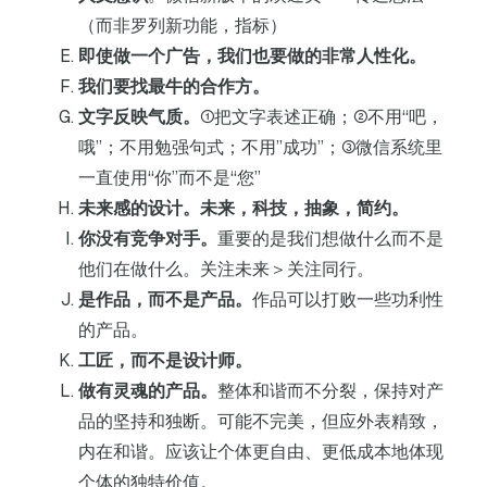
（而非罗列新功能，指标）
即使做一个广告，我们也要做的非常人性化。
我们要找最牛的合作方。
文字反映气质。
①把文字表述正确；②不用“吧，
哦”；不用勉强句式；不用”成功”；③微信系统里
一直使用“你”而不是“您”
未来感的设计。未来，科技，抽象，简约。
你没有竞争对手。
重要的是我们想做什么而不是
他们在做什么。关注未来＞关注同行。
是作品，而不是产品。
作品可以打败一些功利性
的产品。
工匠，而不是设计师。
做有灵魂的产品。
整体和谐而不分裂，保持对产
品的坚持和独断。可能不完美，但应外表精致，
内在和谐。应该让个体更自由、更低成本地体现
个体的独特价值。