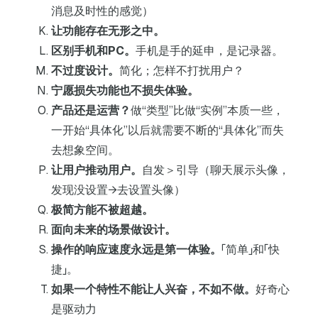
消息及时性的感觉）
让功能存在无形之中。
区别手机和PC。
手机是手的延申，是记录器。
不过度设计。
简化；怎样不打扰用户？
宁愿损失功能也不损失体验。
产品还是运营？
做“类型”比做“实例”本质一些，
一开始“具体化”以后就需要不断的“具体化”而失
去想象空间。
让用户推动用户。
自发＞引导（聊天展示头像，
发现没设置→去设置头像）
极简方能不被超越。
面向未来的场景做设计。
操作的响应速度永远是第一体验。
「简单」和「快
捷」。
如果一个特性不能让人兴奋，不如不做。
好奇心
是驱动力