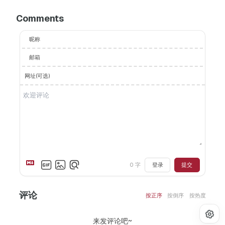
Comments
昵称
邮箱
网址(可选)
0
字
登录
提交
评论
按正序
按倒序
按热度
来发评论吧~