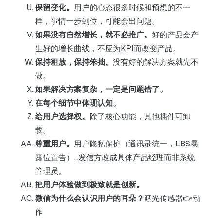
保留变化。
用户的心态很多时候和预想的不一
样，事情一步到位，可能会出问题。
如果没有自然增长，就不必推广。
好的产品会产
生好的增长曲线，不应为KPI而改变产品。
保持粗放，保持笨拙。
没有好的解决方案就先不
做。
如果解决方案复杂，一定是问题错了。
在每个细节中体现认知。
给用户选择权。
除了核心功能，其他插件可卸
载。
尊重用户。
用户隐私保护（通讯录统一，LBS暴
露位置告）…发信方改成具体产品经理而非系统
管理员。
把用户体验做到极致就是创新。
微信为什么会认识用户的耳朵？
遮光传感器👉动
作